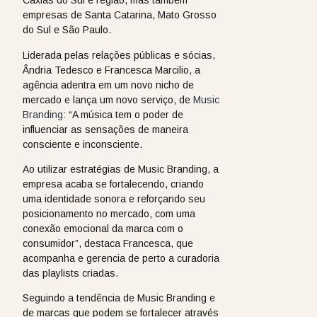
Caxias do Sul e região, mas também
empresas de Santa Catarina, Mato Grosso
do Sul e São Paulo.
Liderada pelas relações públicas e sócias,
Ândria Tedesco e Francesca Marcilio, a
agência adentra em um novo nicho de
mercado e lança um novo serviço, de
Music
Branding
: “A música tem o poder de
influenciar as sensações de maneira
consciente e inconsciente.
Ao utilizar estratégias de Music Branding, a
empresa acaba se fortalecendo, criando
uma identidade sonora e reforçando seu
posicionamento no mercado, com uma
conexão emocional da marca com o
consumidor”, destaca Francesca, que
acompanha e gerencia de perto a curadoria
das playlists criadas.
Seguindo a tendência de Music Branding e
de marcas que podem se fortalecer através