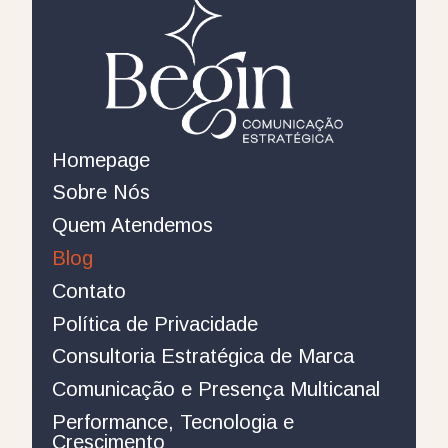
Homepage
Sobre Nós
Quem Atendemos
Blog
Contato
Política de Privacidade
Consultoria Estratégica de Marca
Comunicação e Presença Multicanal
Performance, Tecnologia e
Crescimento