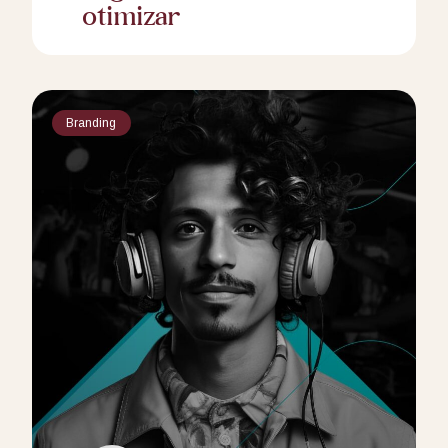
otimizar
Branding