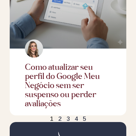
Como atualizar seu
perfil do Google Meu
Negócio sem ser
suspenso ou perder
avaliações
1
2
3
4
5