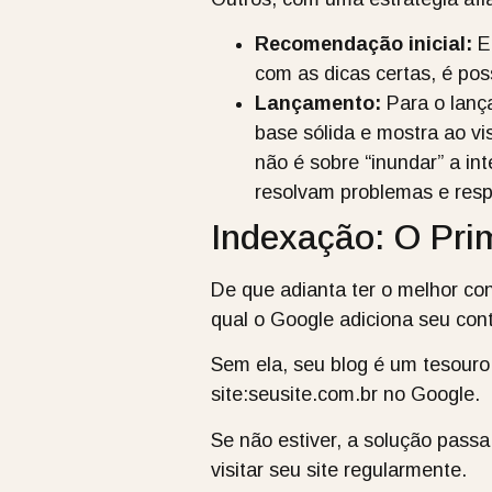
Recomendação inicial:
Em
com as dicas certas, é po
Lançamento:
Para o lança
base sólida e mostra ao vi
não é sobre “inundar” a in
resolvam problemas e res
Indexação: O Pri
De que adianta ter o melhor c
qual o Google adiciona seu con
Sem ela, seu blog é um tesouro
site:seusite.com.br no Google.
Se não estiver, a solução pas
visitar seu site regularmente.