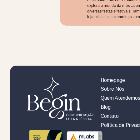
explora o mundo da música em
diversas festas e festivais. T
lojas digitais e streamings com
Homepage
Sobre Nós
Quem Atendemo
Blog
Contato
Política de Priva