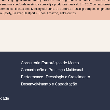
 sua mais profunda essência como dj e produtora musical. Em 2012 consagrou-s
ambém foi certificada pela Ministry of Sound, de Londres. Possui produções origina
o Spotify, Deezer, Beatport, iTunes, Amazon, entre outros.
Consultoria Estratégica de Marca
Comunicação e Presença Multicanal
s
Performance, Tecnologia e Crescimento
Desenvolvimento e Capacitação
cidade