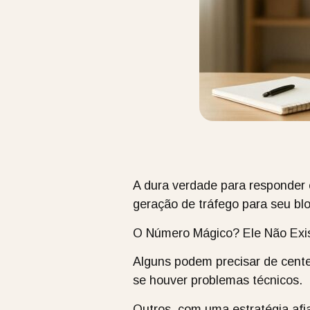
A dura verdade para responder 
geração de tráfego para seu blo
O Número Mágico? Ele Não Exis
Alguns podem precisar de centen
se houver problemas técnicos.
Outros, com uma estratégia af