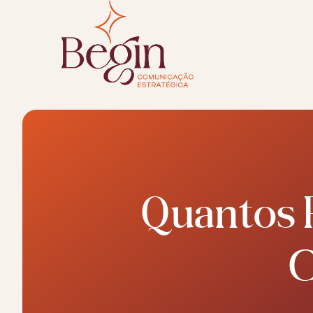
Quantos 
C