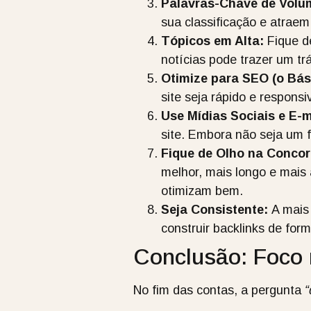
Palavras-Chave de Volu
sua classificação e atraem
Tópicos em Alta:
Fique de
notícias pode trazer um tr
Otimize para SEO (o Bás
site seja rápido e respons
Use Mídias Sociais e E-m
site. Embora não seja um f
Fique de Olho na Concor
melhor, mais longo e mais
otimizam bem.
Seja Consistente:
A mais 
construir backlinks de fo
Conclusão: Foco 
No fim das contas, a pergunta
“