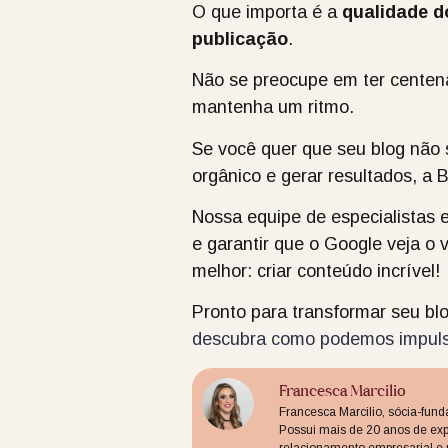
O que importa é a
qualidade d
publicação
.
Não se preocupe em ter centena
mantenha um ritmo.
Se você quer que seu blog não 
orgânico e gerar resultados, a 
Nossa equipe de especialistas e
e garantir que o Google veja o 
melhor: criar conteúdo incrível!
Pronto para transformar seu b
descubra como podemos impulsi
Francesca Marcilio
Francesca Marcilio, sócia-fun
Possui mais de 20 anos de exp
relacionamento empresarial e m