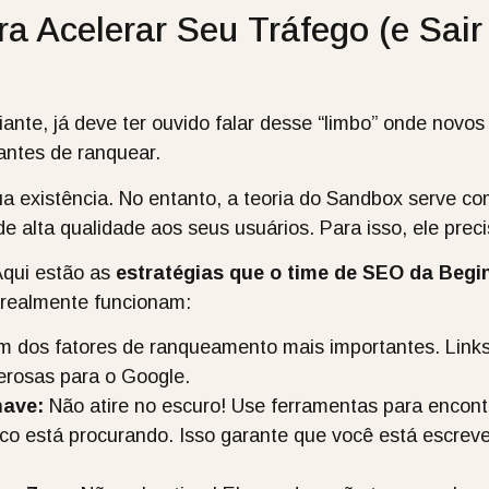
ra Acelerar Seu Tráfego (e Sai
iante, já deve ter ouvido falar desse “limbo” onde novo
antes de ranquear.
ua existência. No entanto, a teoria do Sandbox serve c
 alta qualidade aos seus usuários. Para isso, ele precis
Aqui estão as
estratégias que o time de SEO da Beg
 realmente funcionam:
 dos fatores de ranqueamento mais importantes. Links 
rosas para o Google.
have:
Não atire no escuro! Use ferramentas para encont
ico está procurando. Isso garante que você está escre