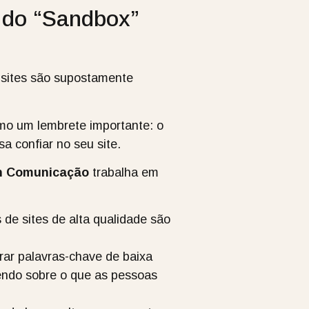
r do “Sandbox”
s sites são supostamente
omo um lembrete importante: o
a confiar no seu site.
in Comunicação
trabalha em
de sites de alta qualidade são
rar palavras-chave de baixa
vendo sobre o que as pessoas