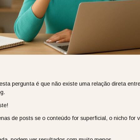
esta pergunta é que não existe uma relação direta entr
g.
te!
as de posts se o conteúdo for superficial, o nicho for 
iada, podem ver resultados com muito menos.