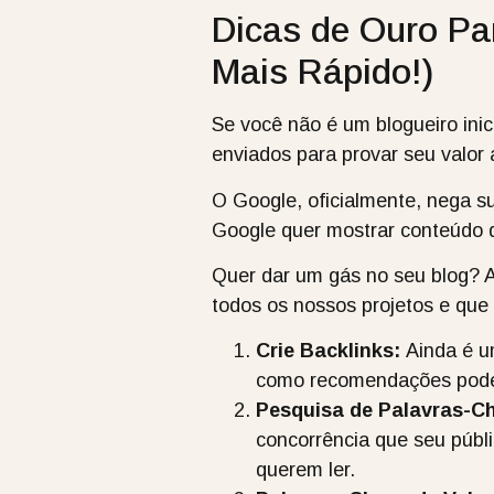
Dicas de Ouro Pa
Mais Rápido!)
Se você não é um blogueiro inic
enviados para provar seu valor 
O Google, oficialmente, nega s
Google quer mostrar conteúdo de
Quer dar um gás no seu blog? 
todos os nossos projetos e que
Crie Backlinks:
Ainda é um
como recomendações pode
Pesquisa de Palavras-C
concorrência que seu públ
querem ler.