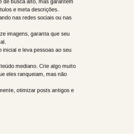
 de busca alto, mas garantem
tulos e meta descrições.
ando nas redes sociais ou nas
ize imagens, garanta que seu
al.
inicial e leva pessoas ao seu
teúdo mediano. Crie algo muito
que eles ranqueiam, mas não
ente, otimizar posts antigos e