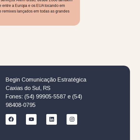
e entre a Europa e os EUA tocando em
is e remixes lançados em todas as grandes
Begin Comunicação Estratégica
Caxias do Sul, RS
Fones: (54) 99905-5587 e (54)
98408-0795