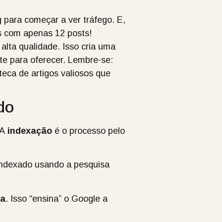
para começar a ver tráfego. E,
es com apenas 12 posts!
alta qualidade. Isso cria uma
te para oferecer. Lembre-se:
teca de artigos valiosos que
do
 A
indexação
é o processo pelo
 indexado usando a pesquisa
ia
. Isso “ensina” o Google a