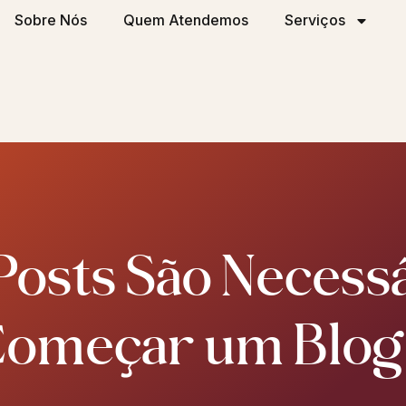
Sobre Nós
Quem Atendemos
Serviços
Posts São Necessá
omeçar um Blo