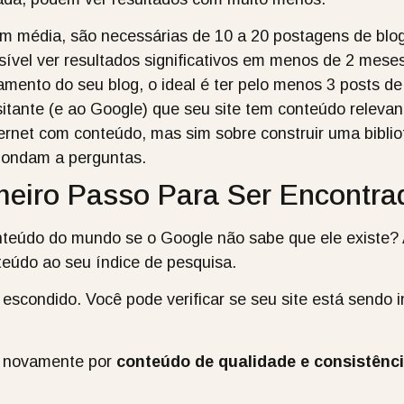
 média, são necessárias de 10 a 20 postagens de blog 
ssível ver resultados significativos em menos de 2 mes
mento do seu blog, o ideal é ter pelo menos 3 posts de 
sitante (e ao Google) que seu site tem conteúdo relevan
ternet com conteúdo, mas sim sobre construir uma biblio
pondam a perguntas.
meiro Passo Para Ser Encontra
onteúdo do mundo se o Google não sabe que ele existe?
teúdo ao seu índice de pesquisa.
 escondido. Você pode verificar se seu site está sendo
sa novamente por
conteúdo de qualidade e consistênc