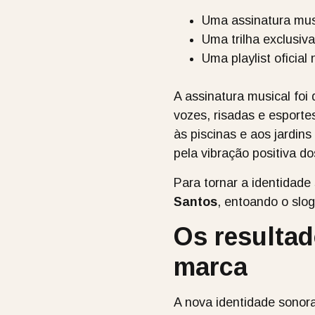
Uma assinatura musi
Uma trilha exclusiv
Uma playlist oficial
A assinatura musical fo
vozes, risadas e esport
às piscinas e aos jardin
pela vibração positiva d
Para tornar a identidad
Santos
, entoando o sl
Os resultad
marca
A nova identidade sonor