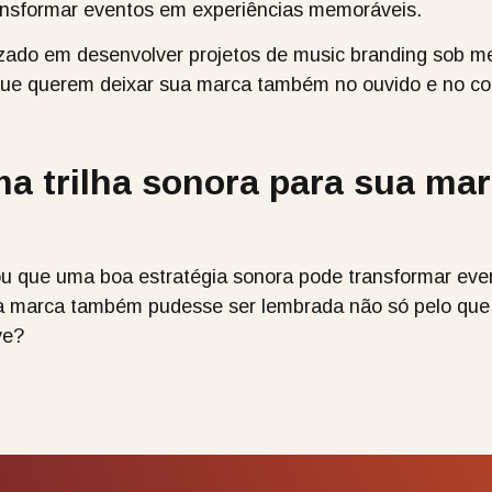
ansformar eventos em experiências memoráveis.
izado em desenvolver projetos de music branding sob m
que querem deixar sua marca também no ouvido e no cor
ma trilha sonora para sua ma
 que uma boa estratégia sonora pode transformar eve
ua marca também pudesse ser lembrada não só pelo que 
ve?