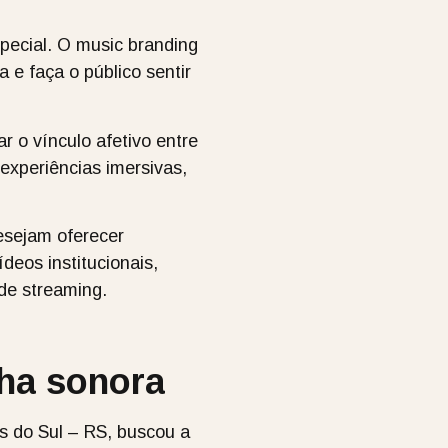
ecial. O music branding
 e faça o público sentir
 o vínculo afetivo entre
 experiências imersivas,
esejam oferecer
deos institucionais,
 de streaming.
lha sonora
as do Sul – RS, buscou a