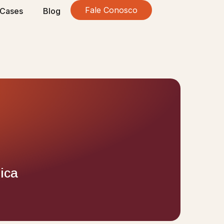
Fale Conosco
Cases
Blog
ica