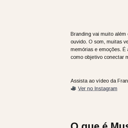
Branding vai muito além
ouvido. O som, muitas v
memórias e emoções. É a
como objetivo conectar 
Assista ao vídeo da Fra
Ver no Instagram
O que é Mu