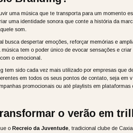
vir uma música que te transporta para um momento esp
riar uma identidade sonora que conte a história da marca
aquele som.
l busca despertar emoções, reforçar memórias e ampliar
 a música tem o poder único de evocar sensações e criar
 com o emocional.
ng tem sido cada vez mais utilizado por empresas que d
erentes em todos os seus pontos de contato, seja em ví
campanhas promocionais ou até playlists em plataformas
transformar o verão em tri
que o
Recreio da Juventude
, tradicional clube de Caxi