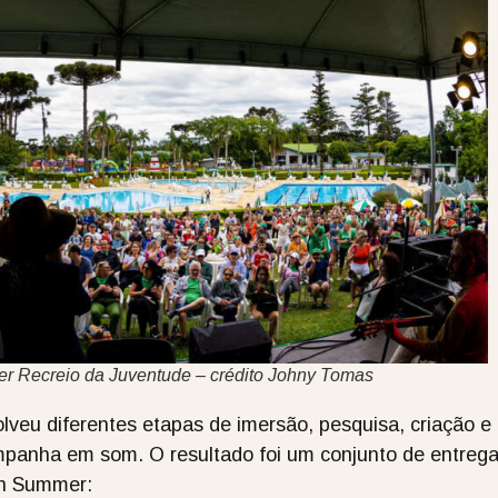
r Recreio da Juventude – crédito Johny Tomas
lveu diferentes etapas de imersão, pesquisa, criação e
ampanha em som. O resultado foi um conjunto de entreg
en Summer: