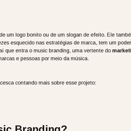
 de um logo bonito ou de um slogan de efeito. Ele tam
ezes esquecido nas estratégias de marca, tem um poder
í que entra o music branding
, uma vertente do
marketi
marcas e pessoas por meio da música.
ncesca contando mais sobre esse projeto:
sic Branding?