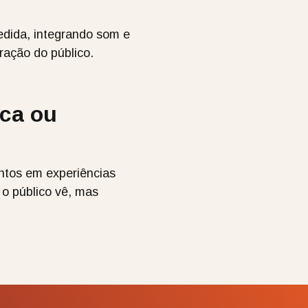
edida, integrando som e
ação do público.
rca ou
ntos em experiências
o público vê, mas