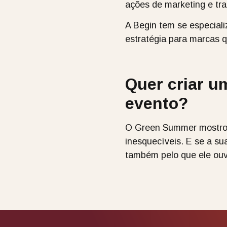
ações de marketing e tr
A Begin tem se especial
estratégia para marcas 
Quer criar u
evento?
O Green Summer mostrou
inesquecíveis. E se a s
também pelo que ele ou