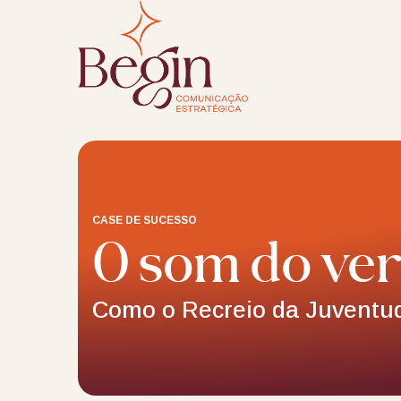
CASE DE SUCESSO
O som do ve
Como o Recreio da Juventu