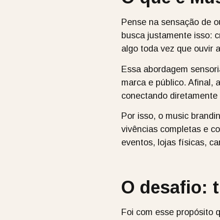
Pense na sensação de ou
busca justamente isso: c
algo toda vez que ouvir 
Essa abordagem sensoria
marca e público. Afinal,
conectando diretamente
Por isso, o music brandi
vivências completas e co
eventos, lojas físicas, 
O desafio: 
Foi com esse propósito 