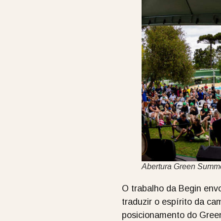
Abertura Green Summe
O trabalho da Begin envo
traduzir o espírito da c
posicionamento do Gre