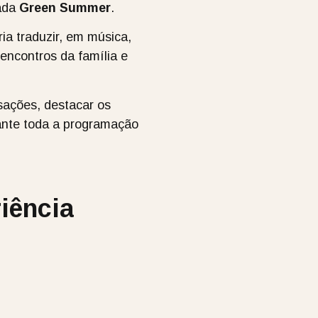
lada
Green Summer
.
ia traduzir, em música,
 encontros da família e
sações, destacar os
rante toda a programação
iência