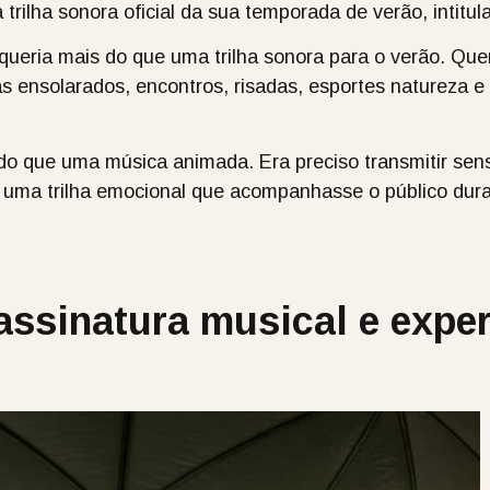
 trilha sonora oficial da sua temporada de verão, intitu
ueria mais do que uma trilha sonora para o verão. Quer
as ensolarados, encontros, risadas, esportes natureza e
o que uma música animada. Era preciso transmitir sen
ar uma trilha emocional que acompanhasse o público du
assinatura musical e exper