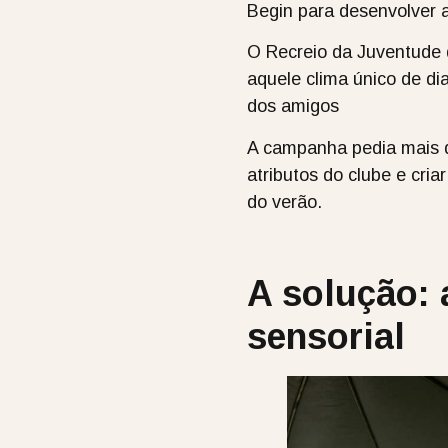
Begin para desenvolver a
O Recreio da Juventude q
aquele clima único de di
dos amigos
A campanha pedia mais d
atributos do clube e cri
do verão.
A solução: 
sensorial