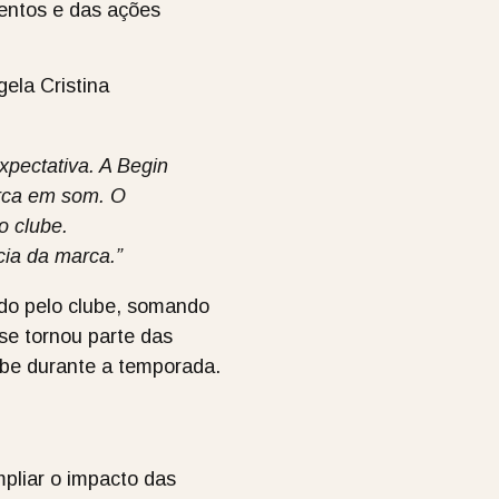
ventos e das ações
ela Cristina
pectativa. A Begin
arca em som. O
o clube.
ia da marca.”
ado pelo clube, somando
se tornou parte das
lube durante a temporada.
pliar o impacto das