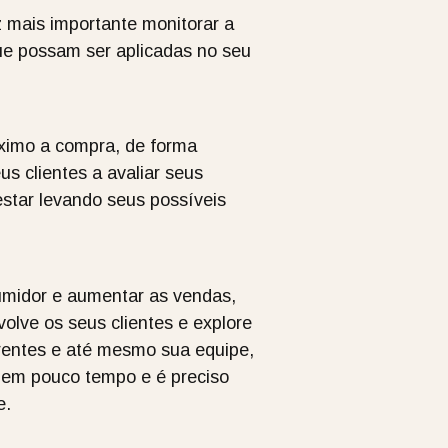
 mais importante monitorar a
ue possam ser aplicadas no seu
áximo a compra, de forma
us clientes a avaliar seus
estar levando seus possíveis
umidor e aumentar as vendas,
olve os seus clientes e explore
rentes e até mesmo sua equipe,
a em pouco tempo e é preciso
e.