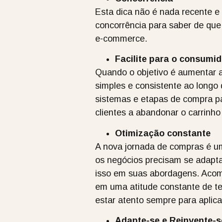
Esta dica não é nada recente e
concorrência para saber de que
e-commerce.
Facilite para o consumid
Quando o objetivo é aumentar a
simples e consistente ao longo 
sistemas e etapas de compra pa
clientes a abandonar o carrinh
Otimização constante
A nova jornada de compras é um
os negócios precisam se adaptar
isso em suas abordagens. Acom
em uma atitude constante de te
estar atento sempre para aplic
Adapte-se e Reinvente-s