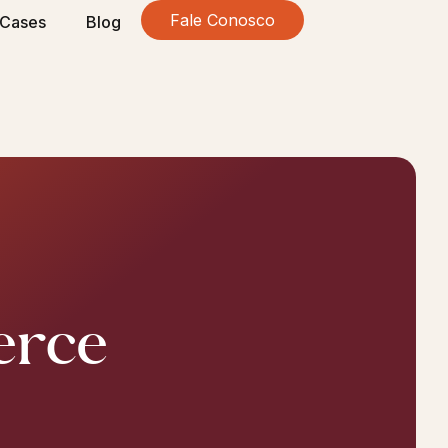
Fale Conosco
Cases
Blog
erce