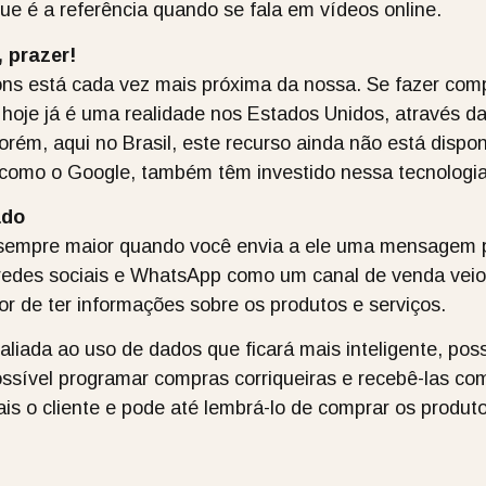
que é a referência quando se fala em vídeos online.
 prazer!
ons está cada vez mais próxima da nossa. Se fazer co
, hoje já é uma realidade nos Estados Unidos, através d
orém, aqui no Brasil, este recurso ainda não está dispo
 como o Google, também têm investido nessa tecnologia
ado
é sempre maior quando você envia a ele uma mensagem 
edes sociais e WhatsApp como um canal de venda veio pa
or de ter informações sobre os produtos e serviços.
aliada ao uso de dados que ficará mais inteligente, pos
sível programar compras corriqueiras e recebê-las com
s o cliente e pode até lembrá-lo de comprar os produto