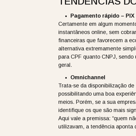
TENDÊNCIAS D
Pagamento rápido – PIX
Certamente em algum momento v
instantâneos online, sem cobra
financeiras que favorecem a ec
alternativa extremamente simple
para CPF quanto CNPJ, sendo u
geral.
Omnichannel
Trata-se da disponibilização de 
possibilitando uma boa experiê
meios. Porém, se a sua empres
identifique os que são mais sig
Aqui vale a premissa: “quem nã
utilizavam, a tendência aponta