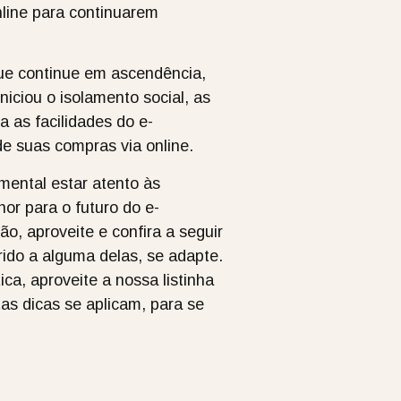
nline para continuarem
que continue em ascendência,
niciou o isolamento social, as
 as facilidades do e-
e suas compras via online.
mental estar atento às
or para o futuro do e-
o, aproveite e confira a seguir
ido a alguma delas, se adapte.
ca, aproveite a nossa listinha
as dicas se aplicam, para se