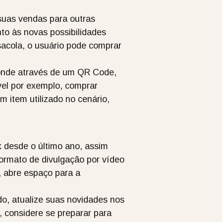
suas vendas para outras
nto às novas possibilidades
sacola, o usuário pode comprar
 onde através de um QR Code,
ível por exemplo, comprar
 item utilizado no cenário,
 desde o último ano, assim
formato de divulgação por vídeo
a, abre espaço para a
do, atualize suas novidades nos
, considere se preparar para