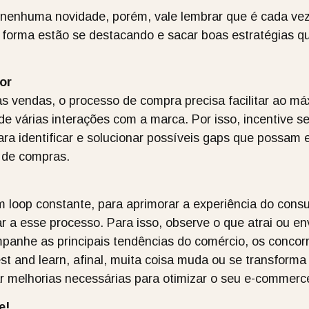
 nenhuma novidade, porém, vale lembrar que é cada vez
 forma estão se destacando e sacar boas estratégias q
or
s vendas, o processo de compra precisa facilitar ao m
de várias interações com a marca. Por isso, incentive se
ra identificar e solucionar possíveis gaps que possam 
o de compras.
 loop constante, para aprimorar a experiência do cons
 a esse processo. Para isso, observe o que atrai ou env
panhe as principais tendências do comércio, os concor
st and learn, afinal, muita coisa muda ou se transform
ar melhorias necessárias para otimizar o seu e-commerc
e!