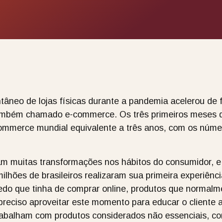
neo de lojas físicas durante a pandemia acelerou de 
o também chamado e-commerce. Os três primeiros meses
ommerce mundial equivalente a três anos, com os núme
am muitas transformações nos hábitos do consumidor, e 
hões de brasileiros realizaram sua primeira experiênci
do que tinha de comprar online, produtos que normalm
 preciso aproveitar este momento para educar o cliente
abalham com produtos considerados não essenciais, co