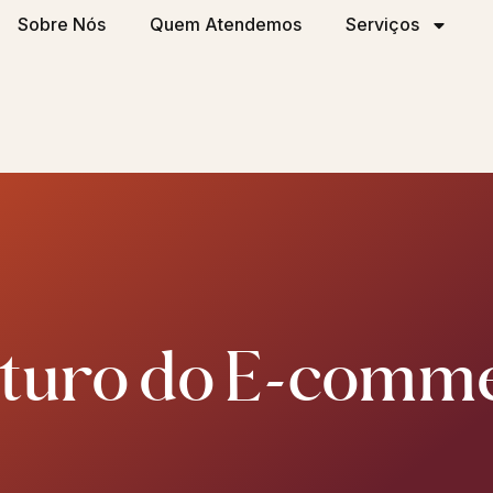
Sobre Nós
Quem Atendemos
Serviços
uturo do E-comm