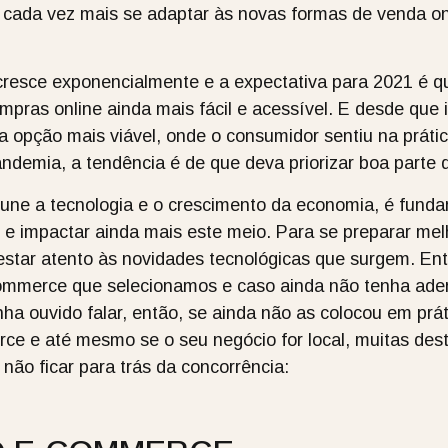
m cada vez mais se adaptar às novas formas de venda o
 cresce exponencialmente e a expectativa para 2021 é 
pras online ainda mais fácil e acessível. E desde que i
opção mais viável, onde o consumidor sentiu na prática
emia, a tendência é de que deva priorizar boa parte d
 une a tecnologia e o crescimento da economia, é funda
e impactar ainda mais este meio. Para se preparar melh
star atento às novidades tecnológicas que surgem. Entã
commerce que selecionamos e caso ainda não tenha ader
a ouvido falar, então, se ainda não as colocou em práti
ce e até mesmo se o seu negócio for local, muitas dest
 não ficar para trás da concorrência: