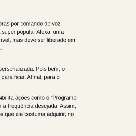
mpras por comando de voz
a super popular Alexa, uma
nível, mas deve ser liberado em
.
personalizada. Pois bem, o
ra ficar. Afinal, para o
sibilita ações como o “Programe
 a frequência desejada. Assim,
s que ele costuma adquirir, no