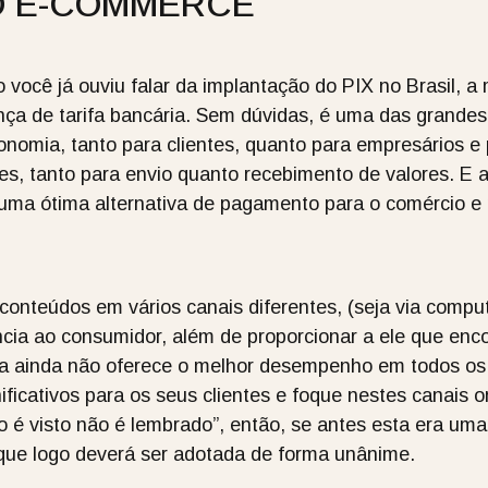
O E-COMMERCE
ocê já ouviu falar da implantação do PIX no Brasil, 
nça de tarifa bancária. Sem dúvidas, é uma das grandes
onomia, tanto para clientes, quanto para empresários e
s, tanto para envio quanto recebimento de valores. E a 
ma ótima alternativa de pagamento para o comércio e 
conteúdos em vários canais diferentes, (seja via computad
ncia ao consumidor, além de proporcionar a ele que enc
a ainda não oferece o melhor desempenho em todos os 
nificativos para os seus clientes e foque nestes canais
o é visto não é lembrado”, então, se antes esta era um
 que logo deverá ser adotada de forma unânime.