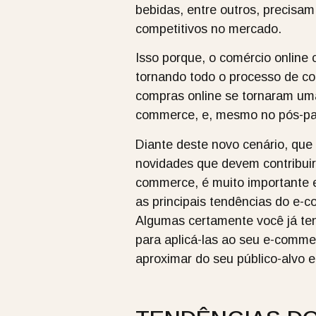
bebidas, entre outros, precisa
competitivos no mercado.
Isso porque, o comércio online
tornando todo o processo de com
compras online se tornaram uma 
commerce, e, mesmo no pós-pand
Diante deste novo cenário, que
novidades que devem contribuir 
commerce, é muito importante e
as principais tendências do e-
Algumas certamente você já tenh
para aplicá-las ao seu e-commer
aproximar do seu público-alvo e