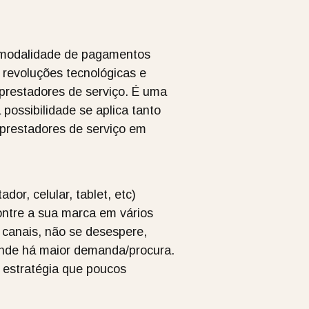
a modalidade de pagamentos
 revoluções tecnológicas e
 prestadores de serviço. É uma
possibilidade se aplica tanto
prestadores de serviço em
or, celular, tablet, etc)
ontre a sua marca em vários
canais, não se desespere,
 onde há maior demanda/procura.
a estratégia que poucos