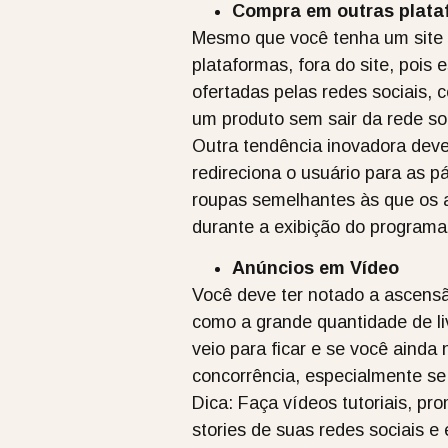
Compra em outras plata
Mesmo que você tenha um site 
plataformas, fora do site, pois
ofertadas pelas redes sociais, 
um produto sem sair da rede soc
Outra tendência inovadora dev
redireciona o usuário para as p
roupas semelhantes às que os a
durante a exibição do programa
Anúncios em Vídeo
Você deve ter notado a ascensã
como a grande quantidade de liv
veio para ficar e se você ainda
concorrência, especialmente se
Dica: Faça vídeos tutoriais, pr
stories de suas redes sociais e