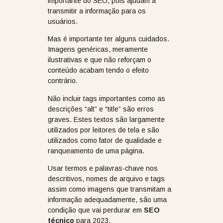
importante do SEO, pois ajudam a
transmitir a informação para os
usuários.
Mas é importante ter alguns cuidados.
Imagens genéricas, meramente
ilustrativas e que não reforçam o
conteúdo acabam tendo o efeito
contrário.
Não incluir tags importantes como as
descrições “alt” e “title” são erros
graves. Estes textos são largamente
utilizados por leitores de tela e são
utilizados como fator de qualidade e
ranqueamento de uma página.
Usar termos e palavras-chave nos
descritivos, nomes de arquivo e tags
assim como imagens que transmitam a
informação adequadamente, são uma
condição que vai perdurar em
SEO
técnico
para 2023.